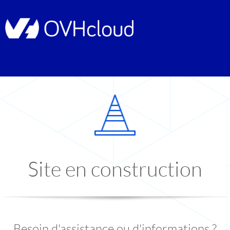
Site en construction
Besoin d'assistance ou d'informations ?